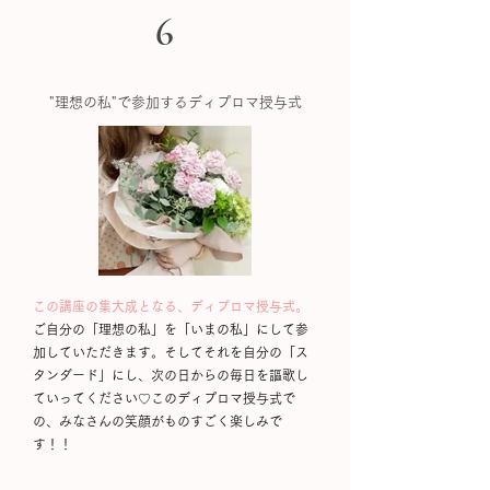
6
"理想の私"で参加するディプロマ授与式
​この講座の集大成となる、ディプロマ授与式。
ご自分の「理想の私」を「いまの私」にして参
加していただきます。そしてそれを自分の「ス
タンダード」にし、次の日からの毎日を謳歌し
ていってください♡このディプロマ授与式で
の、みなさんの笑顔がものすごく楽しみで
す！！