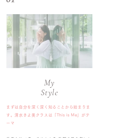
My
​Style
まずは自分を深く深く知ることから始まりま
す。清水きよ美クラスは「This is Me」がテ
ーマ