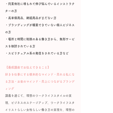
・同業他社に埋もれて伸び悩んでいるインストラク
ターの方
・高単価商品、継続商品がまだない方
・ブランディングが構築できていない個人ビジネス
の方
・場所と時間に制限のある働き方から、無形サービ
スを検討されている方
・スピリチュアル系の発信をされている方など
【養成講座でお伝えできること】
好きを仕事にする根本的なマインド・売れる私にな
る方法・お金のマインド・売上につながるブランデ
ィング
講義を通じて、理想のワークライフスタイルの実
現、ビジネスのステージアップ、ワークライフスタ
イリストらしい女性らしい働き方の実現を、理想の