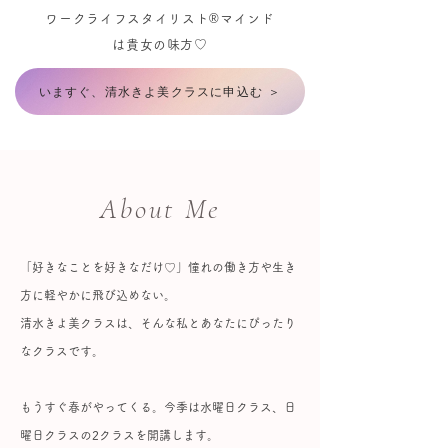
ワークライフスタイリスト®マインド
は貴女の味方♡
いますぐ、清水きよ美クラスに申込む ＞
About Me
「好きなことを好きなだけ♡」憧れの働き方や生き
方に軽やかに飛び込めない。
​清水きよ美クラスは、そんな私とあなたにぴったり
なクラスです。
もうすぐ春がやってくる。今季は水曜日クラス、日
曜日クラスの2クラスを開講します。