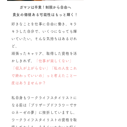
​​ガマンは卒業！制限から自由へ
​貴女の価値ある可能性はもっと輝く！
好きなことを仕事に自由に働き、キラ
キラした自分で、いくつになっても輝
いていたい。そんな気持ちはあるけれ
ど、
頑張ったキャリア、取得した資格を活
かしきれず、
「仕事が楽しくない」
「収入が上がらない」「私の人生これ
で終わっていいの」っと考えたこと一
度はありませんか？
私自身もワークライフスタイリストに
なる前は「プリザーブドフラワーでサ
ロネーゼの夢」に挫折していますし、
ワークライフスタイリストの資格を取