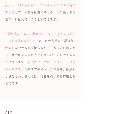
方」と「働き方」＝ワークライフスタイルを構築
することで、人生を自由に楽しみ、その楽しさを
世の中に伝えていくことができます。
『誰とも比べない、戦わない』ワークライフスタイ
リストの根底のマインド
は、
自分も他者も認めら
れるしなやかな心を持ちながら、もっと自由にも
っと軽やかに自分の人生を楽しむことができるよ
うになります。
​​幾つになって新しいスタートは始
められます。
これまでのキャリアや経験、自分ら
しさを活かし働く姿は、他者を魅了する存在とな
るのです。
01