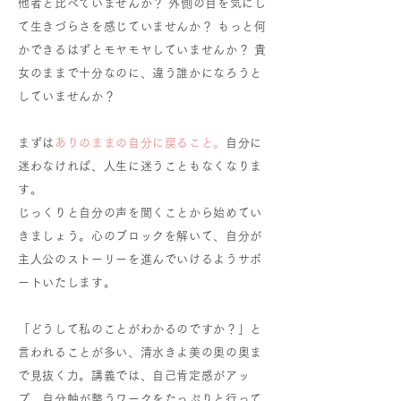
他者と比べていませんか？ 外側の目を気にし
て生きづらさを感じていませんか？ もっと何
かできるはずとモヤモヤしていませんか？
貴
女のままで十分なのに、違う誰かになろうと
していませんか？
まずは
ありのままの自分に戻ること。
自分に
迷わなければ、人生に迷うこともなくなりま
す。
じっくりと自分の声を聞くことから始めてい
きましょう。心のブロックを解いて、自分が
主人公のストーリーを進んでいけるようサポ
ートいたします。
「どうして私のことがわかるのですか？」と
言われることが多い、清水きよ美の奥の奥ま
で見抜く力。講義では、自己肯定感がアッ
プ、自分軸が整うワークをたっぷりと行
って